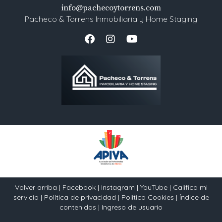
info@pachecoytorrens.com
Pacheco & Torrens Inmobiliaria y Home Staging
Volver arriba
|
Facebook
|
Instagram
|
YouTube
|
Califica mi
servicio
|
Política de privacidad
|
Politica Cookies
|
Índice de
contenidos
|
Ingreso de usuario