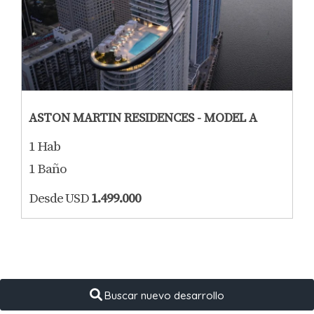
ASTON MARTIN RESIDENCES - MODEL A
1 Hab
1 Baño
Desde USD
1.499.000
Buscar nuevo desarrollo