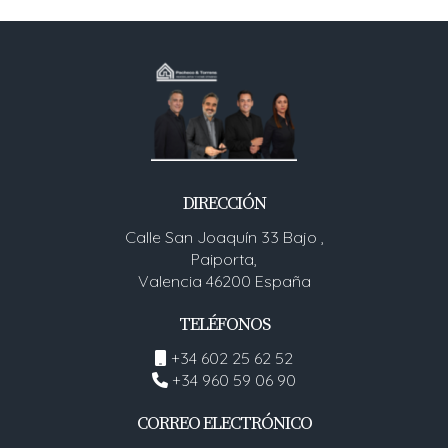
DIRECCIÓN
Calle San Joaquín 33 Bajo ,
Paiporta,
Valencia 46200 España
TELÉFONOS
+34 602 25 62 52
+34 960 59 06 90
CORREO ELECTRÓNICO