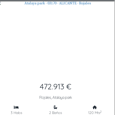
472.913 €
Rojales, Atalaya park
2
3 Habs
2 Baños
120 Mts