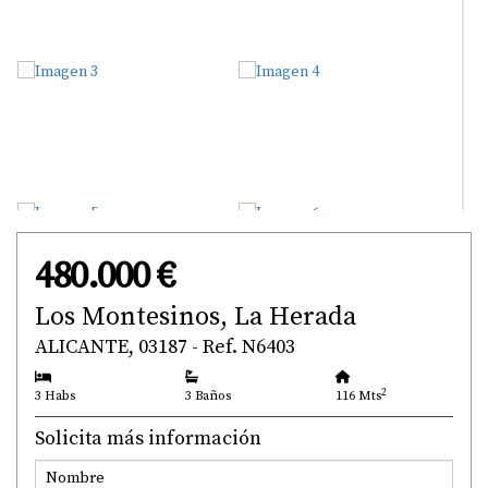
480.000 €
Los Montesinos, La Herada
ALICANTE, 03187 - Ref. N6403
2
3 Habs
3 Baños
116 Mts
Solicita más información