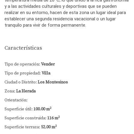
temperatura media de 20ºC, lo que unido a la rica gastronomía
y a las actividades culturales y deportivas que se pueden
realizar en su entorno, hacen de esta zona un lugar ideal para
establecer una segunda residencia vacacional o un lugar
tranquilo para vivir de forma permanente.
Características
Tipo de operación:
Vender
Tipo de propiedad:
Villa
Ciudad o Distrito:
Los Montesinos
Zona:
La Herada
Orientación:
2
Superficie útil:
100.00 m
2
Superficie construida:
116 m
2
Superficie terraza:
52.00 m