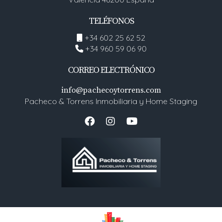
TELÉFONOS
+34 602 25 62 52
+34 960 59 06 90
CORREO ELECTRÓNICO
info@pachecoytorrens.com
Pacheco & Torrens Inmobiliaria y Home Staging