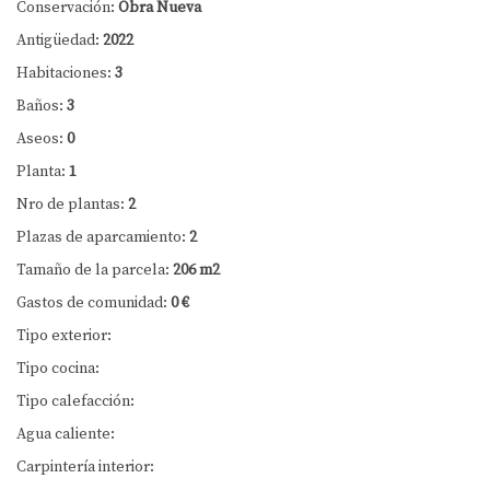
Conservación:
Obra Nueva
Antigüedad:
2022
Habitaciones:
3
Baños:
3
Aseos:
0
Planta:
1
Nro de plantas:
2
Plazas de aparcamiento:
2
Tamaño de la parcela:
206 m2
Gastos de comunidad:
0 €
Tipo exterior:
Tipo cocina:
Tipo calefacción:
Agua caliente:
Carpintería interior: