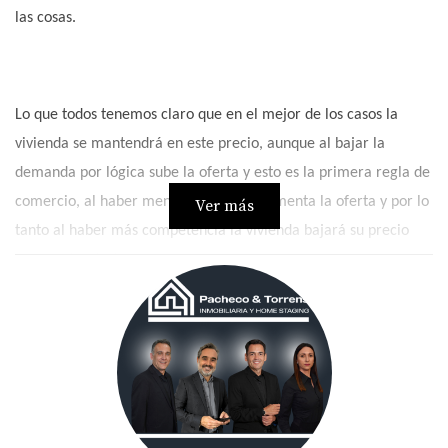
las cosas.
Lo que todos tenemos claro que en el mejor de los casos la
vivienda se mantendrá en este precio, aunque al bajar la
demanda por lógica sube la oferta y esto es la primera regla de
comercio, al haber menos demanda, aumenta la oferta y por lo
Ver más
tanto al haber más competencia la vivienda bajará su precio
para poder destacar.
SOLUCIONES:
En primer lugar y lo más importante, busca un profesional de la
zona que conozca al detalle el comportamiento del mercado.