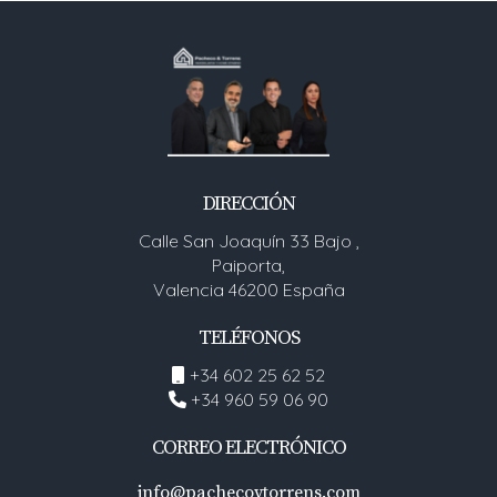
DIRECCIÓN
Calle San Joaquín 33 Bajo ,
Paiporta,
Valencia 46200 España
TELÉFONOS
+34 602 25 62 52
+34 960 59 06 90
CORREO ELECTRÓNICO
info@pachecoytorrens.com